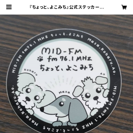
『ちょっと、よこみち』公式ステッカー |
MID-FM761 Official EC Shop