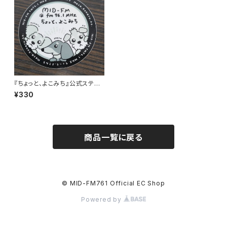
『ちょっと、よこみち』公式ステッ
カー
¥330
商品一覧に戻る
© MID-FM761 Official EC Shop
Powered by