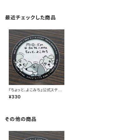
最近チェックした商品
『ちょっと、よこみち』公式ステッ
カー
¥330
その他の商品