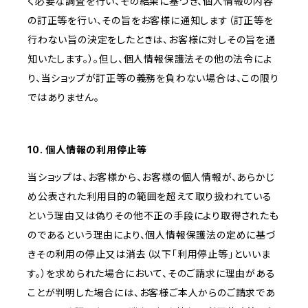
く必要な調査を行い、その結果に基づき、個人情報の内容
の訂正等を行い、その旨をお客様に通知します（訂正等を
行わない旨の決定をしたときは、お客様に対しその旨を通
知いたします。）。但し、個人情報保護法その他の法令によ
り、当ショップが訂正等の義務を負わない場合は、この限り
ではありません。
10. 個人情報の利用停止等
当ショップは、お客様から、お客様の個人情報が、あらかじ
め公表された利用目的の範囲を超えて取り扱われている
という理由又は偽りその他不正の手段により取得されたも
のであるという理由により、個人情報保護法の定めに基づ
きその利用の停止又は消去（以下「利用停止等」といいま
す。）を求められた場合において、そのご請求に理由がある
ことが判明した場合には、お客様ご本人からのご請求であ